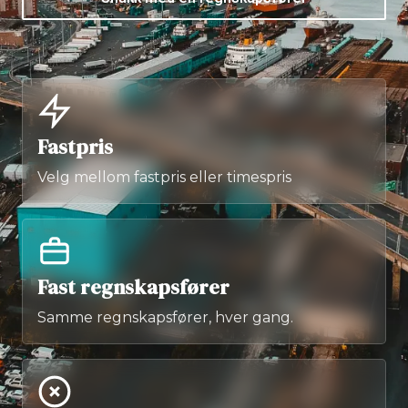
Fastpris
Velg mellom fastpris eller timespris
Fast regnskapsfører
Samme regnskapsfører, hver gang.