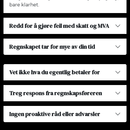
bare klarhet.
Redd for å gjøre feil med skatt og MVA
Regnskapet tar for mye av din tid
Vet ikke hva du egentlig betaler for
Treg respons fra regnskapsføreren
Ingen proaktive råd eller advarsler