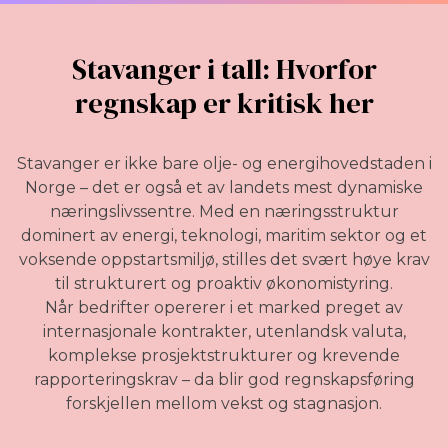
Stavanger i tall: Hvorfor
regnskap er kritisk her
Stavanger er ikke bare olje- og energihovedstaden i
Norge – det er også et av landets mest dynamiske
næringslivssentre. Med en næringsstruktur
dominert av energi, teknologi, maritim sektor og et
voksende oppstartsmiljø, stilles det svært høye krav
til strukturert og proaktiv økonomistyring.
Når bedrifter opererer i et marked preget av
internasjonale kontrakter, utenlandsk valuta,
komplekse prosjektstrukturer og krevende
rapporteringskrav – da blir god regnskapsføring
forskjellen mellom vekst og stagnasjon.