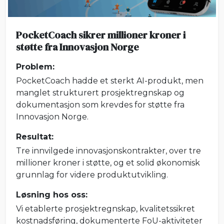
PocketCoach sikrer millioner kroner i
støtte fra Innovasjon Norge
Problem:
PocketCoach hadde et sterkt AI-produkt, men
manglet strukturert prosjektregnskap og
dokumentasjon som krevdes for støtte fra
Innovasjon Norge.
Resultat:
Tre innvilgede innovasjonskontrakter, over tre
millioner kroner i støtte, og et solid økonomisk
grunnlag for videre produktutvikling.
Løsning hos oss:
Vi etablerte prosjektregnskap, kvalitetssikret
kostnadsføring, dokumenterte FoU-aktiviteter