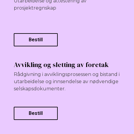
Utarbeidelse og attestering av
prosjektregnskap
Bestill
Avvikling og sletting av foretak
Rådgivning i avviklingsprosessen og bistand i
utarbeidelse og innsendelse av nødvendige
selskapsdokumenter.
Bestill