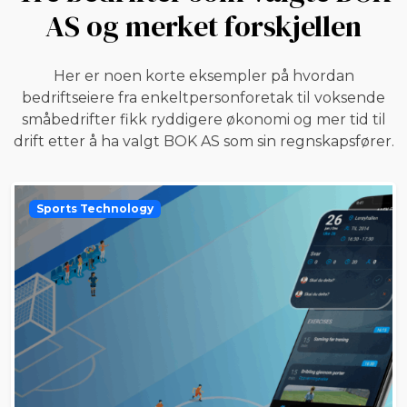
AS og merket forskjellen
Her er noen korte eksempler på hvordan
bedriftseiere fra enkeltpersonforetak til voksende
småbedrifter fikk ryddigere økonomi og mer tid til
drift etter å ha valgt BOK AS som sin regnskapsfører.
Sports Technology