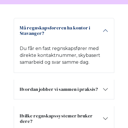
Må regnskapsføreren ha kontor i
Stavanger?
Du får en fast regnskapsfører med
direkte kontaktnummer, skybasert
samarbeid og svar samme dag.
Hvordan jobber vi sammen i praksis?
Hvilke regnskapssystemer bruker
dere?