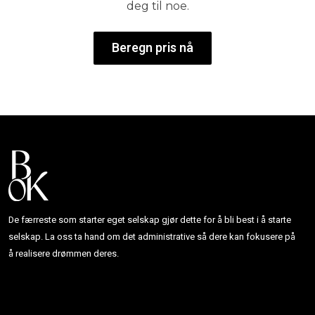
deg til noe.
Beregn pris nå
De færreste som starter eget selskap gjør dette for å bli best i å starte
selskap. La oss ta hand om det administrative så dere kan fokusere på
å realisere drømmen deres.