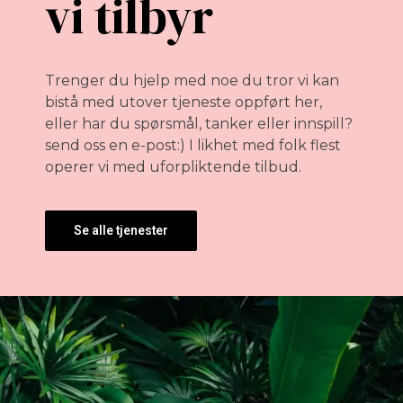
vi tilbyr
Trenger du hjelp med noe du tror vi kan
bistå med utover tjeneste oppført her,
eller har du spørsmål, tanker eller innspill?
send oss en e-post:) I likhet med folk flest
operer vi med uforpliktende tilbud.
Se alle tjenester