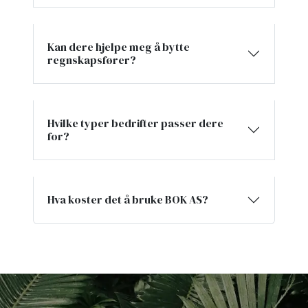
Kan dere hjelpe meg å bytte
regnskapsfører?
Hvilke typer bedrifter passer dere
for?
Hva koster det å bruke BOK AS?