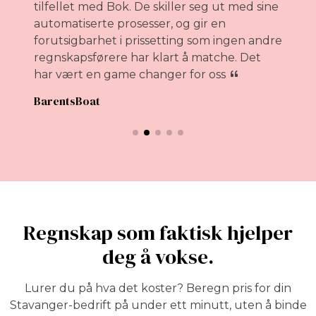
tilfellet med Bok. De skiller seg ut med sine
o
automatiserte prosesser, og gir en
forutsigbarhet i prissetting som ingen andre
r
regnskapsførere har klart å matche. Det
r
har vært en game changer for oss
BarentsBoat
Regnskap som faktisk hjelper
deg å vokse.
Lurer du på hva det koster? Beregn pris for din
Stavanger-bedrift på under ett minutt, uten å binde