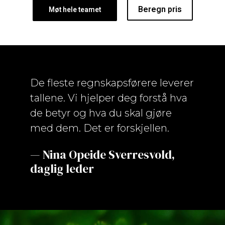
Beregn pris
Møt hele teamet
De fleste regnskapsførere leverer
tallene. Vi hjelper deg forstå hva
de betyr og hva du skal gjøre
med dem. Det er forskjellen.
— Nina Opeide Sverresvold,
daglig leder