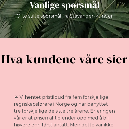
Vanlige spørsmål
Ofte stilte spørsmål fra Stavanger-kunder
Hva kundene våre sier
Vi hentet pristilbud fra fem forskjellige
regnskapsførere i Norge og har benyttet
v
tre forskjellige de siste tre årene. Erfaringen
vår er at prisen alltid ender opp med å bli
e
høyere enn først antatt. Men dette var ikke
m