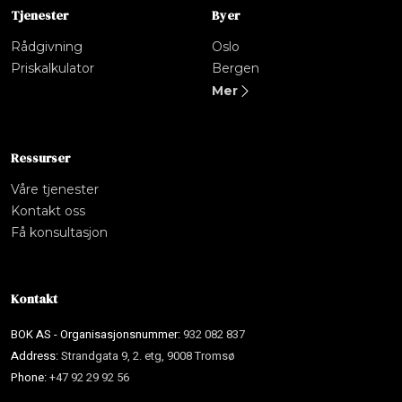
Tjenester
Byer
Rådgivning
Oslo
Priskalkulator
Bergen
Mer
Ressurser
Våre tjenester
Kontakt oss
Få konsultasjon
Kontakt
BOK AS - Organisasjonsnummer:
932 082 837
Address:
Strandgata 9, 2. etg, 9008 Tromsø
Phone:
+47 92 29 92 56