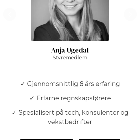
Hanne Gjendem
Regnskapsfører
✓ Gjennomsnittlig 8 års erfaring
✓ Erfarne regnskapsførere
✓ Spesialisert på tech, konsulenter og
vekstbedrifter