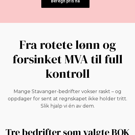
Beregn pris nå
Fra rotete lønn og
forsinket MVA til full
kontroll
Mange Stavanger-bedrifter vokser raskt – og
oppdager for sent at regnskapet ikke holder tritt.
Slik hjalp vi én av dem.
Tre bedrifter som valgte BOK