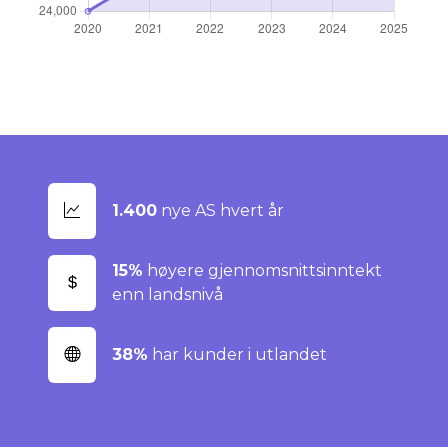
1.400
nye AS hvert år
15%
høyere gjennomsnittsinntekt
enn landsnivå
38%
har kunder i utlandet