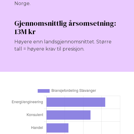
Norge.
Gjennomsnittlig årsomsetning:
13M kr
Høyere enn landsgjennomsnittet. Større
tall = høyere krav til presisjon.