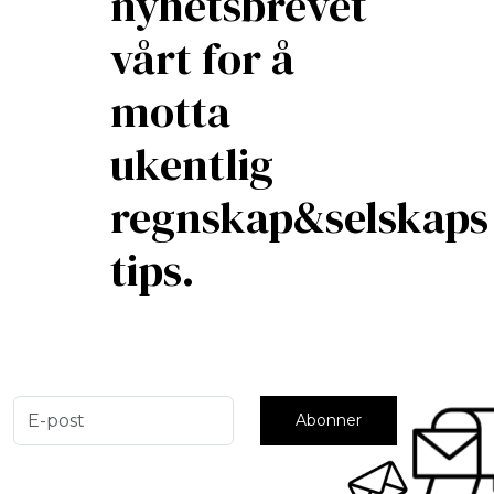
nyhetsbrevet
vårt for å
motta
ukentlig
regnskap&selskaps
tips.