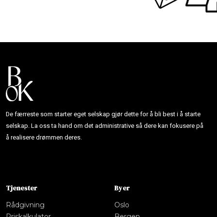
De færreste som starter eget selskap gjør dette for å bli best i å starte
selskap. La oss ta hand om det administrative så dere kan fokusere på
å realisere drømmen deres.
Tjenester
Byer
Rådgivning
Oslo
Priskalkulator
Bergen