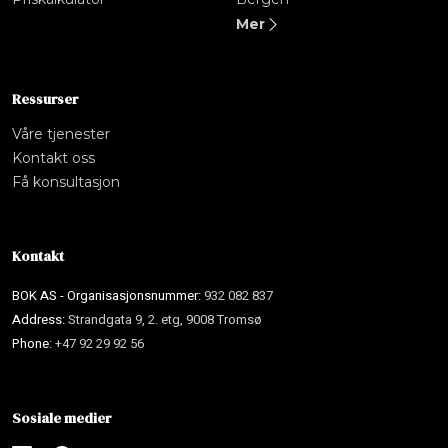
Mer
Ressurser
Våre tjenester
Kontakt oss
Få konsultasjon
Kontakt
BOK AS - Organisasjonsnummer:
932 082 837
Address:
Strandgata 9, 2. etg, 9008 Tromsø
Phone:
+47 92 29 92 56
Sosiale medier
Bok AS
B
NO
EN
Online nå