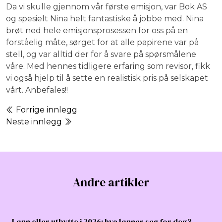
Da vi skulle gjennom vår første emisjon, var Bok AS
og spesielt Nina helt fantastiske å jobbe med. Nina
brøt ned hele emisjonsprosessen for oss på en
forståelig måte, sørget for at alle papirene var på
stell, og var alltid der for å svare på spørsmålene
våre. Med hennes tidligere erfaring som revisor, fikk
vi også hjelp til å sette en realistisk pris på selskapet
vårt. Anbefales!!
Forrige innlegg
Neste innlegg
Andre artikler
Lønn eller utbytte i 2026: hva lønner seg for deg?