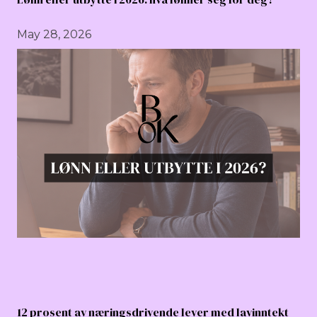
May 28, 2026
12 prosent av næringsdrivende lever med lavinntekt