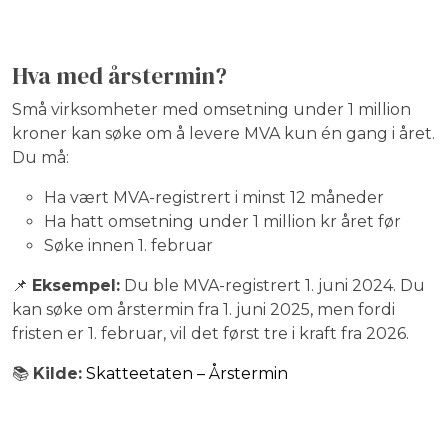
Hva med årstermin?
Små virksomheter med omsetning under 1 million
kroner kan søke om å levere MVA kun én gang i året.
Du må:
Ha vært MVA-registrert i minst 12 måneder
Ha hatt omsetning under 1 million kr året før
Søke innen 1. februar
📌
Eksempel:
Du ble MVA-registrert 1. juni 2024. Du
kan søke om årstermin fra 1. juni 2025, men fordi
fristen er 1. februar, vil det først tre i kraft fra 2026.
📚
Kilde:
Skatteetaten – Årstermin