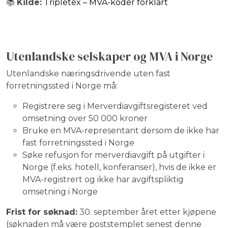
📚
Kilde:
Tripletex – MVA-koder forklart
Utenlandske selskaper og MVA i Norge
Utenlandske næringsdrivende uten fast
forretningssted i Norge må:
Registrere seg i Merverdiavgiftsregisteret ved
omsetning over 50 000 kroner
Bruke en MVA-representant dersom de ikke har
fast forretningssted i Norge
Søke refusjon for merverdiavgift på utgifter i
Norge (f.eks. hotell, konferanser), hvis de ikke er
MVA-registrert og ikke har avgiftspliktig
omsetning i Norge
Frist for søknad:
30. september året etter kjøpene
(søknaden må være poststemplet senest denne