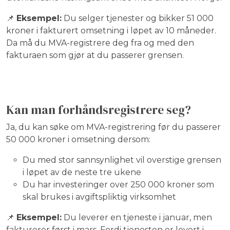
📌
Eksempel:
Du selger tjenester og bikker 51 000
kroner i fakturert omsetning i løpet av 10 måneder.
Da må du MVA-registrere deg fra og med den
fakturaen som gjør at du passerer grensen.
Kan man forhåndsregistrere seg?
Ja, du kan søke om MVA-registrering før du passerer
50 000 kroner i omsetning dersom:
Du med stor sannsynlighet vil overstige grensen
i løpet av de neste tre ukene
Du har investeringer over 250 000 kroner som
skal brukes i avgiftspliktig virksomhet
📌
Eksempel:
Du leverer en tjeneste i januar, men
fakturerer først i mars. Fordi tjenesten er levert i