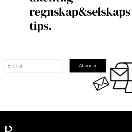
regnskap&selskaps
tips.