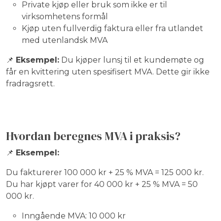
Private kjøp eller bruk som ikke er til
virksomhetens formål
Kjøp uten fullverdig faktura eller fra utlandet
med utenlandsk MVA
📌
Eksempel:
Du kjøper lunsj til et kundemøte og
får en kvittering uten spesifisert MVA. Dette gir ikke
fradragsrett.
Hvordan beregnes MVA i praksis?
📌
Eksempel:
Du fakturerer 100 000 kr + 25 % MVA = 125 000 kr.
Du har kjøpt varer for 40 000 kr + 25 % MVA = 50
000 kr.
Inngående MVA: 10 000 kr