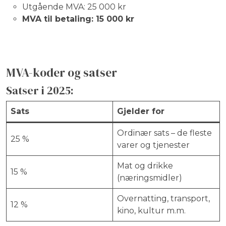
Utgående MVA: 25 000 kr
MVA til betaling: 15 000 kr
MVA-koder og satser
Satser i 2025:
Sats
Gjelder for
Ordinær sats – de fleste
25 %
varer og tjenester
Mat og drikke
15 %
(næringsmidler)
Overnatting, transport,
12 %
kino, kultur m.m.