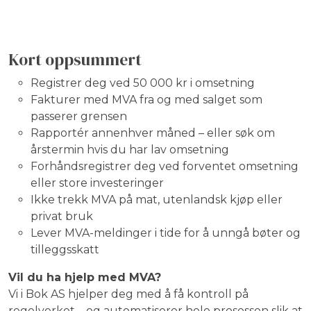
Kort oppsummert
Registrer deg ved 50 000 kr i omsetning
Fakturer med MVA fra og med salget som
passerer grensen
Rapportér annenhver måned – eller søk om
årstermin hvis du har lav omsetning
Forhåndsregistrer deg ved forventet omsetning
eller store investeringer
Ikke trekk MVA på mat, utenlandsk kjøp eller
privat bruk
Lever MVA-meldinger i tide for å unngå bøter og
tilleggsskatt
Vil du ha hjelp med MVA?
Vi i Bok AS hjelper deg med å få kontroll på
regelverket – og automatiserer hele prosessen slik at