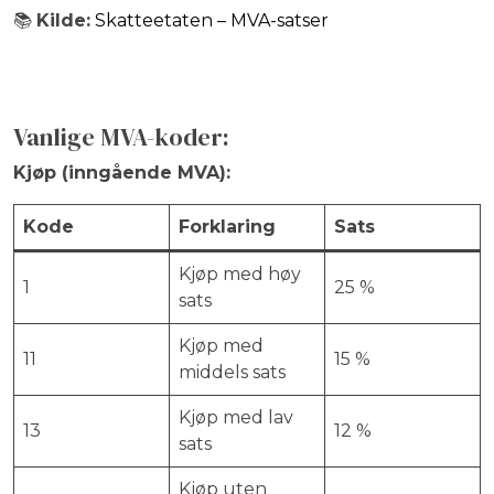
📚
Kilde:
Skatteetaten – MVA-satser
Vanlige MVA-koder:
Kjøp (inngående MVA):
Kode
Forklaring
Sats
Kjøp med høy
1
25 %
sats
Kjøp med
11
15 %
middels sats
Kjøp med lav
13
12 %
sats
Kjøp uten