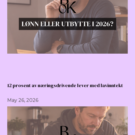
12 prosent av næringsdrivende lever med lavinntekt
May 26, 2026