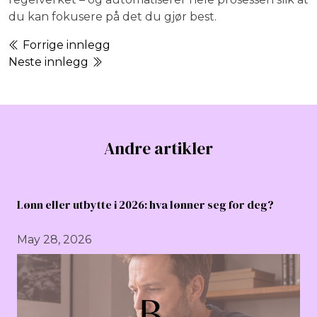
du kan fokusere på det du gjør best.
Forrige innlegg
Neste innlegg
Andre artikler
Lønn eller utbytte i 2026: hva lønner seg for deg?
May 28, 2026