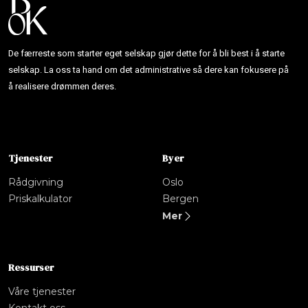
De færreste som starter eget selskap gjør dette for å bli best i å starte
selskap. La oss ta hand om det administrative så dere kan fokusere på
å realisere drømmen deres.
Tjenester
Byer
Rådgivning
Oslo
Priskalkulator
Bergen
Mer
Ressurser
Våre tjenester
Kontakt oss