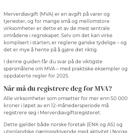
Merverdiavgift (MVA) er en avgift på varer og
tjenester, og for mange små og mellomstore
virksomheter er dette et av de mest sentrale
områdene i regnskapet. Selv om det kan virke
komplisert i starten, er reglene ganske tydelige – og
det er mye å hente på å gjøre det riktig.
I denne guiden får du svar på de viktigste
spørsmålene om MVA – med praktiske eksempler og
oppdaterte regler for 2025.
Når må du registrere deg for MVA?
Alle virksomheter som omsetter for mer enn 50 000
kroner i løpet av en 12-månedersperiode må
registrere seg i Merverdiavgiftsregisteret.
Dette gjelder både norske foretak (ENK og AS) og
utenlandske næringsdrivende med aktivitet i Norge.