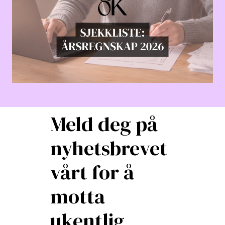
Meld deg på
nyhetsbrevet
vårt for å
motta
ukentlig