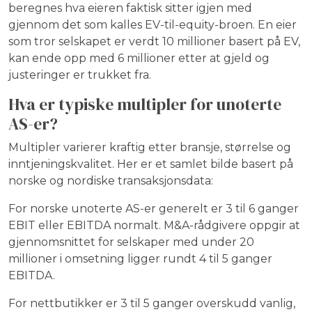
beregnes hva eieren faktisk sitter igjen med
gjennom det som kalles EV-til-equity-broen. En eier
som tror selskapet er verdt 10 millioner basert på EV,
kan ende opp med 6 millioner etter at gjeld og
justeringer er trukket fra.
Hva er typiske multipler for unoterte
AS-er?
Multipler varierer kraftig etter bransje, størrelse og
inntjeningskvalitet. Her er et samlet bilde basert på
norske og nordiske transaksjonsdata:
For norske unoterte AS-er generelt er 3 til 6 ganger
EBIT eller EBITDA normalt. M&A-rådgivere oppgir at
gjennomsnittet for selskaper med under 20
millioner i omsetning ligger rundt 4 til 5 ganger
EBITDA.
For nettbutikker er 3 til 5 ganger overskudd vanlig,