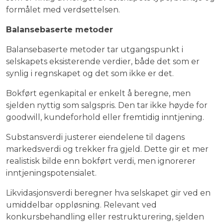
formålet med verdsettelsen.
Balansebaserte metoder
Balansebaserte metoder tar utgangspunkt i
selskapets eksisterende verdier, både det som er
synlig i regnskapet og det som ikke er det.
Bokført egenkapital er enkelt å beregne, men
sjelden nyttig som salgspris. Den tar ikke høyde for
goodwill, kundeforhold eller fremtidig inntjening.
Substansverdi justerer eiendelene til dagens
markedsverdi og trekker fra gjeld. Dette gir et mer
realistisk bilde enn bokført verdi, men ignorerer
inntjeningspotensialet.
Likvidasjonsverdi beregner hva selskapet gir ved en
umiddelbar oppløsning. Relevant ved
konkursbehandling eller restrukturering, sjelden