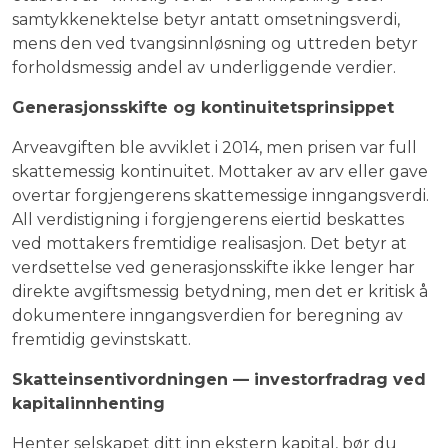
samtykkenektelse betyr antatt omsetningsverdi,
mens den ved tvangsinnløsning og uttreden betyr
forholdsmessig andel av underliggende verdier.
Generasjonsskifte og kontinuitetsprinsippet
Arveavgiften ble avviklet i 2014, men prisen var full
skattemessig kontinuitet. Mottaker av arv eller gave
overtar forgjengerens skattemessige inngangsverdi.
All verdistigning i forgjengerens eiertid beskattes
ved mottakers fremtidige realisasjon. Det betyr at
verdsettelse ved generasjonsskifte ikke lenger har
direkte avgiftsmessig betydning, men det er kritisk å
dokumentere inngangsverdien for beregning av
fremtidig gevinstskatt.
Skatteinsentivordningen — investorfradrag ved
kapitalinnhenting
Henter selskapet ditt inn ekstern kapital, bør du