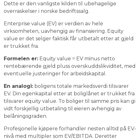
Dette er den vanligste kilden til ubehagelige
overraskelser i norske bedriftssalg.
Enterprise value (EV) er verdien av hele
virksomheten, uavhengig av finansiering. Equity
value er det selger faktisk får utbetalt etter at gjeld
er trukket fra.
Formelen er:
Equity value = EV minus netto
rentebærende gjeld pluss overskuddslikviditet, med
eventuelle justeringer for arbeidskapital.
En analogi:
boligens totale markedsverdi tilsvarer
EV. Din egenkapital etter at boliglånet er trukket fra
tilsvarer equity value. To boliger til samme pris kan gi
vidt forskjellig utbetaling til eieren avhengig av
belåningsgraden.
Profesjonelle kjøpere forhandler nesten alltid på EV-
nivå med multipler som EV/EBITDA. Deretter