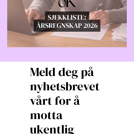
Meld deg på
nyhetsbrevet
vårt for å
motta
ukentlig