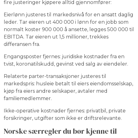
fire justeringer kjøpere alltid gjennomfører:
Eierlønn justeres til markedsnivå for en ansatt daglig
leder. Tar eieren ut 400 000 i lønn for en jobb som
normalt koster 900 000 å ansette, legges 500 000 til
EBITDA. Tar eieren ut 1,5 millioner, trekkes
differansen fra.
Engangsposter fjernes: juridiske kostnader fra en
tvist, koronatilskudd, gevinst ved salg av eiendeler.
Relaterte parter-transaksjoner justeres til
markedspris: husleie betalt til eiers eiendomsselskap,
kjøp fra eiers andre selskaper, avtaler med
familiemedlemmer.
Ikke-operative kostnader fjernes: privatbil, private
forsikringer, utgifter som ikke er driftsrelevante.
Norske særregler du bør kjenne til