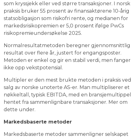
som kryssjekk eller ved større transaksjoner. I norsk
praksis bruker 55 prosent av finansaktørene 10-årig
statsobligasjon som risikofri rente, og medianen for
markedsrisikopremien er 5,0 prosent ifølge PwCs
risikopremieundersøkelse 2025.
Normalresultatmetoden beregner gjennomsnittlig
resultat over flere år, justert for engangsposter.
Metoden er enkel og gir en stabil verdi, men fanger
ikke opp vekstpotensial.
Multipler er den mest brukte metoden i praksis ved
salg av norske unoterte AS-er. Man multipliserer et
nøkkeltall, typisk EBITDA, med en bransjemultippel
hentet fra sammenlignbare transaksjoner. Mer om
dette under.
Markedsbaserte metoder
Markedsbaserte metoder sammenligner selskapet