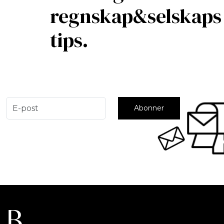
regnskap&selskaps
tips.