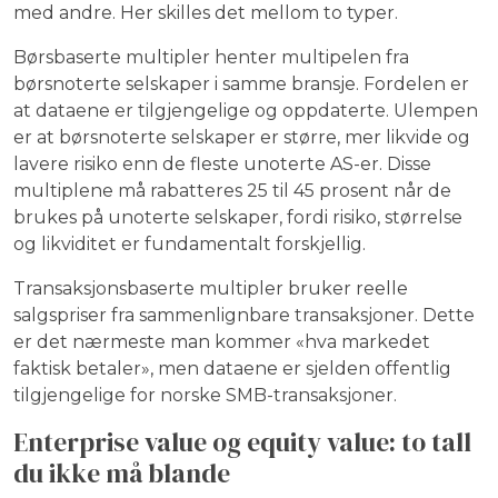
med andre. Her skilles det mellom to typer.
Børsbaserte multipler henter multipelen fra
børsnoterte selskaper i samme bransje. Fordelen er
at dataene er tilgjengelige og oppdaterte. Ulempen
er at børsnoterte selskaper er større, mer likvide og
lavere risiko enn de fleste unoterte AS-er. Disse
multiplene må rabatteres 25 til 45 prosent når de
brukes på unoterte selskaper, fordi risiko, størrelse
og likviditet er fundamentalt forskjellig.
Transaksjonsbaserte multipler bruker reelle
salgspriser fra sammenlignbare transaksjoner. Dette
er det nærmeste man kommer «hva markedet
faktisk betaler», men dataene er sjelden offentlig
tilgjengelige for norske SMB-transaksjoner.
Enterprise value og equity value: to tall
du ikke må blande