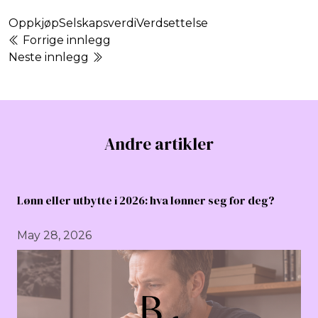
Oppkjøp
Selskapsverdi
Verdsettelse
Forrige innlegg
Neste innlegg
Andre artikler
Lønn eller utbytte i 2026: hva lønner seg for deg?
May 28, 2026