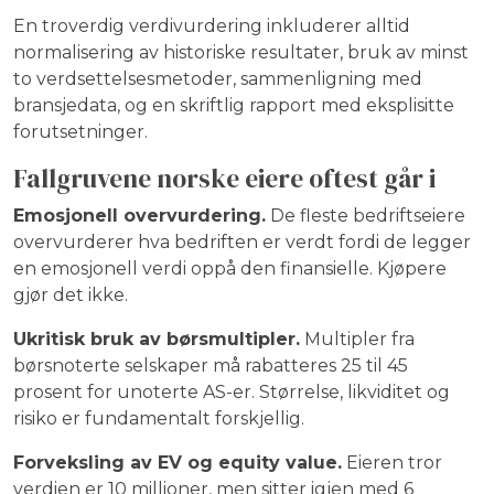
En troverdig verdivurdering inkluderer alltid
normalisering av historiske resultater, bruk av minst
to verdsettelsesmetoder, sammenligning med
bransjedata, og en skriftlig rapport med eksplisitte
forutsetninger.
Fallgruvene norske eiere oftest går i
Emosjonell overvurdering.
De fleste bedriftseiere
overvurderer hva bedriften er verdt fordi de legger
en emosjonell verdi oppå den finansielle. Kjøpere
gjør det ikke.
Ukritisk bruk av børsmultipler.
Multipler fra
børsnoterte selskaper må rabatteres 25 til 45
prosent for unoterte AS-er. Størrelse, likviditet og
risiko er fundamentalt forskjellig.
Forveksling av EV og equity value.
Eieren tror
verdien er 10 millioner, men sitter igjen med 6