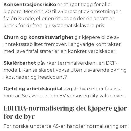
Konsentrasjonsrisiko
er et rødt flagg for alle
kjøpere. Mer enn 20 til 25 prosent av omsetningen
fra én kunde, eller en situasjon der én ansatt er
kritisk for driften, gir systematisk lavere pris.
Churn og kontraktsvarighet
gir kjøpere bilde av
inntektsstabilitet fremover. Langvarige kontrakter
med lave frafallsrater er en konkret verdiskaper.
Skalérbarhet
påvirker terminalverdien i en DCF-
modell. Kan selskapet vokse uten tilsvarende økning
i kostnader og headcount?
Gjeld og arbeidskapital
avgjør hva selger faktisk
mottar. Se avsnittet om EV versus equity value over.
EBITDA-normalisering: det kjøpere gjør
før de byr
For norske unoterte AS-er handler normalisering om