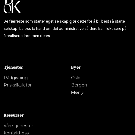
De færreste som starter eget selskap gjør dette for å bli best i å starte
selskap. La oss ta hand om det administrative så dere kan fokusere på
å realisere drømmen deres.
Tjenester
Byer
Rådgivning
Oslo
Priskalkulator
Bergen
Mer
Ressurser
Våre tjenester
Kontakt oss