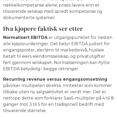
nøkkelkompetanse alene, prises lavere enn et
tilsvarende selskap med spredt kompetanse og
dokumenterte systemer.
Hva kjøpere faktisk ser etter
Normalisert EBITDA
er utgangspunktet for nesten
alle kjøpsvurderinger. Det betyr EBITDA justert for
engangsposter, eierlønn til markedsnivå, husleie
betalt til eiers eiendomsselskap, og privatutgifter
ført gjennom selskapet. Normaliseringen kan flytte
EBITDA betydelig i begge retninger.
Recurring revenue versus engangsomsetning
påvirker multipelen direkte. Inntekter som kommer
tilbake uten ny salgsaktivitet er verdt mer. Det er
nettopp dette som forklarer SaaS-multipler på 4 til 8
ganger mot 3 til 5 for en tradisjonell bedrift med
tilsvarende størrelse.