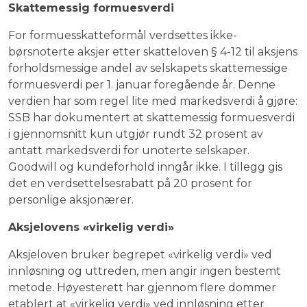
Skattemessig formuesverdi
For formuesskatteformål verdsettes ikke-
børsnoterte aksjer etter skatteloven § 4-12 til aksjens
forholdsmessige andel av selskapets skattemessige
formuesverdi per 1. januar foregående år. Denne
verdien har som regel lite med markedsverdi å gjøre:
SSB har dokumentert at skattemessig formuesverdi
i gjennomsnitt kun utgjør rundt 32 prosent av
antatt markedsverdi for unoterte selskaper.
Goodwill og kundeforhold inngår ikke. I tillegg gis
det en verdsettelsesrabatt på 20 prosent for
personlige aksjonærer.
Aksjelovens «virkelig verdi»
Aksjeloven bruker begrepet «virkelig verdi» ved
innløsning og uttreden, men angir ingen bestemt
metode. Høyesterett har gjennom flere dommer
etablert at «virkelig verdi» ved innløsning etter