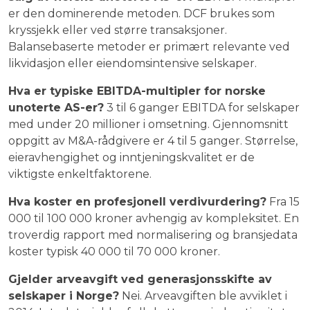
er den dominerende metoden. DCF brukes som
kryssjekk eller ved større transaksjoner.
Balansebaserte metoder er primært relevante ved
likvidasjon eller eiendomsintensive selskaper.
Hva er typiske EBITDA-multipler for norske
unoterte AS-er?
3 til 6 ganger EBITDA for selskaper
med under 20 millioner i omsetning. Gjennomsnitt
oppgitt av M&A-rådgivere er 4 til 5 ganger. Størrelse,
eieravhengighet og inntjeningskvalitet er de
viktigste enkeltfaktorene.
Hva koster en profesjonell verdivurdering?
Fra 15
000 til 100 000 kroner avhengig av kompleksitet. En
troverdig rapport med normalisering og bransjedata
koster typisk 40 000 til 70 000 kroner.
Gjelder arveavgift ved generasjonsskifte av
selskaper i Norge?
Nei. Arveavgiften ble avviklet i