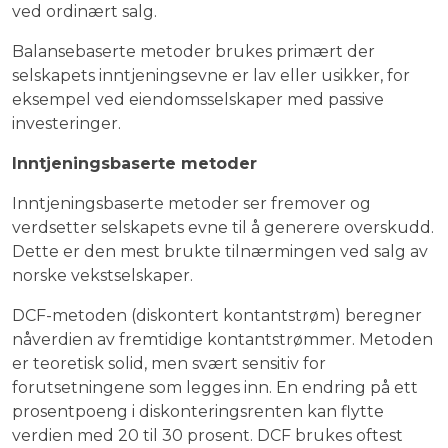
ved ordinært salg.
Balansebaserte metoder brukes primært der
selskapets inntjeningsevne er lav eller usikker, for
eksempel ved eiendomsselskaper med passive
investeringer.
Inntjeningsbaserte metoder
Inntjeningsbaserte metoder ser fremover og
verdsetter selskapets evne til å generere overskudd.
Dette er den mest brukte tilnærmingen ved salg av
norske vekstselskaper.
DCF-metoden (diskontert kontantstrøm) beregner
nåverdien av fremtidige kontantstrømmer. Metoden
er teoretisk solid, men svært sensitiv for
forutsetningene som legges inn. En endring på ett
prosentpoeng i diskonteringsrenten kan flytte
verdien med 20 til 30 prosent. DCF brukes oftest