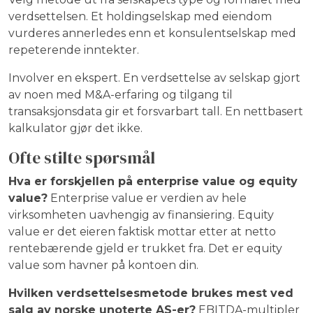
verdsettelsen. Et holdingselskap med eiendom
vurderes annerledes enn et konsulentselskap med
repeterende inntekter.
Involver en ekspert. En verdsettelse av selskap gjort
av noen med M&A-erfaring og tilgang til
transaksjonsdata gir et forsvarbart tall. En nettbasert
kalkulator gjør det ikke.
Ofte stilte spørsmål
Hva er forskjellen på enterprise value og equity
value?
Enterprise value er verdien av hele
virksomheten uavhengig av finansiering. Equity
value er det eieren faktisk mottar etter at netto
rentebærende gjeld er trukket fra. Det er equity
value som havner på kontoen din.
Hvilken verdsettelsesmetode brukes mest ved
salg av norske unoterte AS-er?
EBITDA-multipler