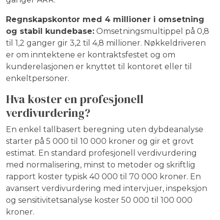
Regnskapskontor med 4 millioner i omsetning
og stabil kundebase:
Omsetningsmultippel på 0,8
til 1,2 ganger gir 3,2 til 4,8 millioner. Nøkkeldriveren
er om inntektene er kontraktsfestet og om
kunderelasjonen er knyttet til kontoret eller til
enkeltpersoner.
Hva koster en profesjonell
verdivurdering?
En enkel tallbasert beregning uten dybdeanalyse
starter på 5 000 til 10 000 kroner og gir et grovt
estimat. En standard profesjonell verdivurdering
med normalisering, minst to metoder og skriftlig
rapport koster typisk 40 000 til 70 000 kroner. En
avansert verdivurdering med intervjuer, inspeksjon
og sensitivitetsanalyse koster 50 000 til 100 000
kroner.